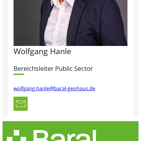
Wolfgang Hanle
Bereichsleiter Public Sector
wolfgang.hanle@baral-geohaus.de