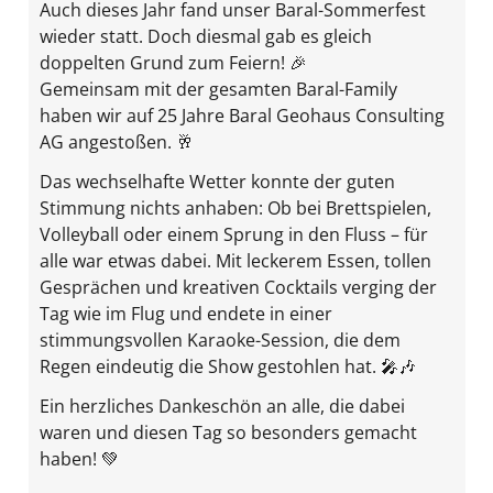
Auch dieses Jahr fand unser Baral-Sommerfest
wieder statt. Doch diesmal gab es gleich
doppelten Grund zum Feiern! 🎉
Gemeinsam mit der gesamten Baral-Family
haben wir auf 25 Jahre Baral Geohaus Consulting
AG angestoßen. 🥂
Das wechselhafte Wetter konnte der guten
Stimmung nichts anhaben: Ob bei Brettspielen,
Volleyball oder einem Sprung in den Fluss – für
alle war etwas dabei. Mit leckerem Essen, tollen
Gesprächen und kreativen Cocktails verging der
Tag wie im Flug und endete in einer
stimmungsvollen Karaoke-Session, die dem
Regen eindeutig die Show gestohlen hat. 🎤🎶
Ein herzliches Dankeschön an alle, die dabei
waren und diesen Tag so besonders gemacht
haben! 💚