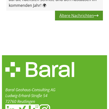
kommenden Jahr! 🌍
Ältere Nachrichten
Baral Geohaus-Consulting AG
Ludwig-Erhard-Straße 54
72760 Reutlingen