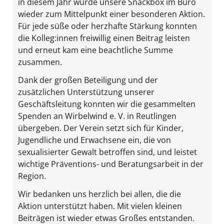
in diesem Jahr wurde unsere Snackbox im Büro
wieder zum Mittelpunkt einer besonderen Aktion.
Für jede süße oder herzhafte Stärkung konnten
die Kolleg:innen freiwillig einen Beitrag leisten
und erneut kam eine beachtliche Summe
zusammen.
Dank der großen Beteiligung und der
zusätzlichen Unterstützung unserer
Geschäftsleitung konnten wir die gesammelten
Spenden an Wirbelwind e. V. in Reutlingen
übergeben. Der Verein setzt sich für Kinder,
Jugendliche und Erwachsene ein, die von
sexualisierter Gewalt betroffen sind, und leistet
wichtige Präventions- und Beratungsarbeit in der
Region.
Wir bedanken uns herzlich bei allen, die die
Aktion unterstützt haben. Mit vielen kleinen
Beiträgen ist wieder etwas Großes entstanden.