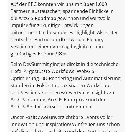
Auf der EPC konnten wir uns mit über 1.000
Partnern austauschen, spannende Einblicke in
die ArcGIS-Roadmap gewinnen und wertvolle
Impulse für zukünftige Entwicklungen
mitnehmen. Ein besonderes Highlight: Als erster
deutscher Partner durften wir die Plenary
Session mit einem Vortrag begleiten – ein
großartiges Erlebnis! 🎤✨
Beim DevSummit ging es direkt in die technische
Tiefe: KI-gestützte Workflows, WebGIS-
Optimierung, 3D-Rendering und Automatisierung
standen im Fokus. In praxisnahen Workshops
und Sessions konnten wir wertvolle Insights zu
ArcGIS Runtime, ArcGIS Enterprise und der
ArcGIS API for JavaScript mitnehmen.
Unser Fazit: Zwei unverzichtbare Events voller
Innovation und Inspiration! Wir freuen uns schon
auf die nächsten Schritte und den Austausch im