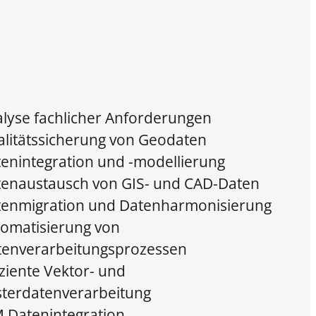
lyse fachlicher Anforderungen
litätssicherung von Geodaten
enintegration und -modellierung
enaustausch von GIS- und CAD-Daten
tenmigration und Datenharmonisierung
omatisierung von
tenverarbeitungsprozessen
iziente Vektor- und
sterdatenverarbeitung
 Datenintegration