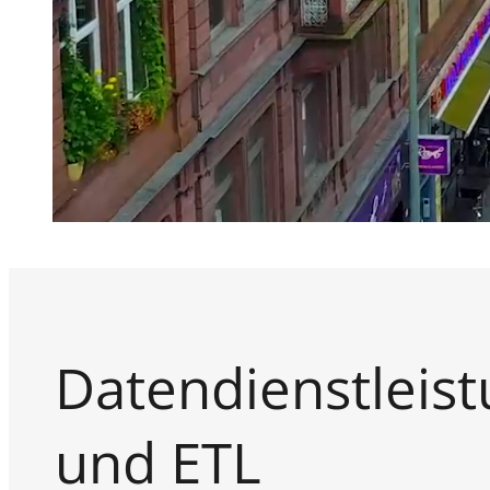
Datendienstleist
und ETL