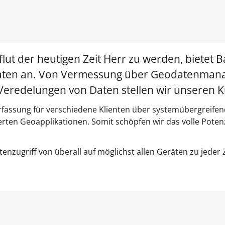
 der heutigen Zeit Herr zu werden, bietet Ba
ten an. Von Vermessung über Geodatenmana
edelungen von Daten stellen wir unseren Ku
rfassung für verschiedene Klienten über systemübergreifend
rten Geoapplikationen. Somit schöpfen wir das volle Poten
nzugriff von überall auf möglichst allen Geräten zu jeder Z