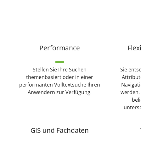
Performance
Flex
Stellen Sie Ihre Suchen
Sie ents
themenbasiert oder in einer
Attribu
performanten Volltextsuche Ihren
Navigat
Anwendern zur Verfügung.
werden.
bel
unters
GIS und Fachdaten