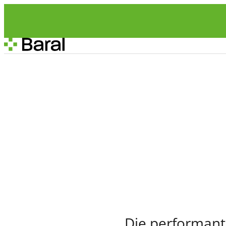
Die performante