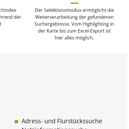
chindex
Der Selektionsmodus ermöglicht die
ährend der
Weiterverarbeitung der gefundenen
t
Suchergebnisse. Vom Highlighting in
der Karte bis zum Excel-Export ist
hier alles möglich.
Adress- und Flurstückssuche