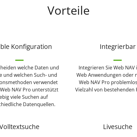
Vorteile
ible Konfiguration
Integrierbar
cheiden welche Daten und
Integrieren Sie Web NAV 
te und welchen Such- und
Web Anwendungen oder n
ionsmethoden verwendet
Web NAV Pro problemlos 
 Web NAV Pro unterstützt
Vielzahl von bestehenden
iebig viele Suchen auf
chiedliche Datenquellen.
Volltextsuche
Livesuche