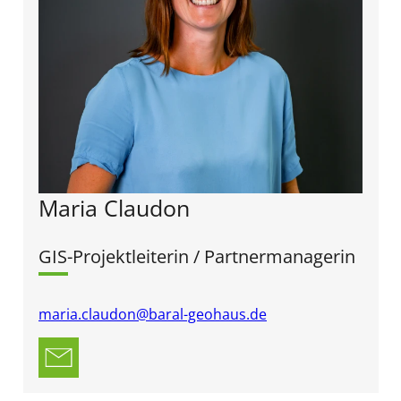
Maria Claudon
GIS-Projektleiterin / Partnermanagerin
maria.claudon@baral-geohaus.de