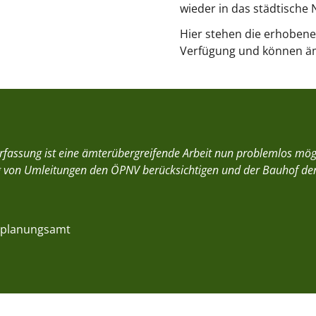
wieder in das städtische
Hier stehen die erhoben
Verfügung und können äm
erfassung ist eine ämterübergreifende Arbeit nun problemlos mög
 von Umleitungen den ÖPNV berücksichtigen und der Bauhof den 
dtplanungsamt