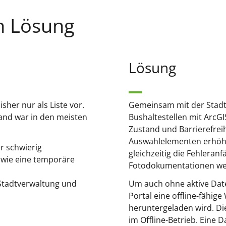
n Lösung
Lösung
isher nur als Liste vor.
Gemeinsam mit der Stadt
tand war in den meisten
Bushaltestellen mit ArcGI
Zustand und Barrierefrei
Auswahlelementen erhöhe
r schwierig
gleichzeitig die Fehleran
d wie eine temporäre
Fotodokumentationen we
 Stadtverwaltung und
Um auch ohne aktive Da
Portal eine offline-fähige
heruntergeladen wird. Di
im Offline-Betrieb. Eine 