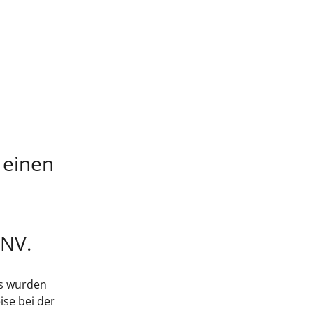
 einen
PNV.
ps wurden
ise bei der