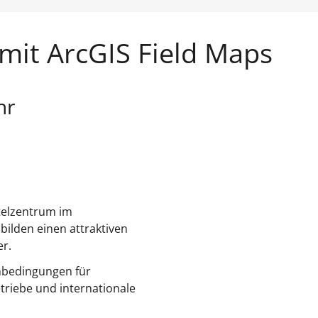
 mit ArcGIS Field Maps
hr
ttelzentrum im
bilden einen attraktiven
er.
enbedingungen für
triebe und internationale