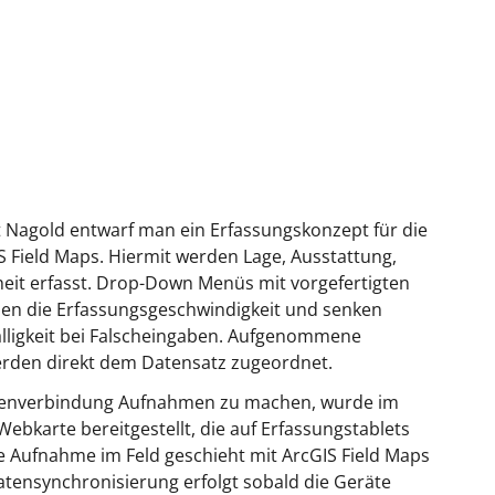
 Nagold entwarf man ein Erfassungskonzept für die
S Field Maps. Hiermit werden Lage, Ausstattung,
heit erfasst. Drop-Down Menüs mit vorgefertigten
n die Erfassungsgeschwindigkeit und senken
fälligkeit bei Falscheingaben. Aufgenommene
rden direkt dem Datensatz zugeordnet.
tenverbindung Aufnahmen zu machen, wurde im
 Webkarte bereitgestellt, die auf Erfassungstablets
e Aufnahme im Feld geschieht mit ArcGIS Field Maps
Datensynchronisierung erfolgt sobald die Geräte